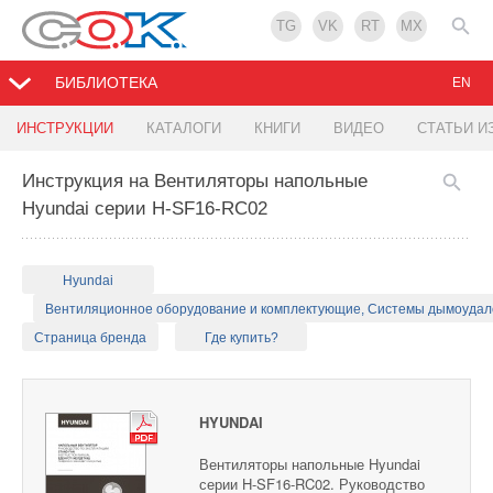
TG
VK
RT
MX
БИБЛИОТЕКА
EN
ИНСТРУКЦИИ
КАТАЛОГИ
КНИГИ
ВИДЕО
СТАТЬИ И
Инструкция на Вентиляторы напольные
Hyundai серии H-SF16-RC02
Hyundai
Вентиляционное оборудование и комплектующие, Системы дымоуда
Страница бренда
Где купить?
HYUNDAI
Вентиляторы напольные Hyundai
серии H-SF16-RC02. Руководство