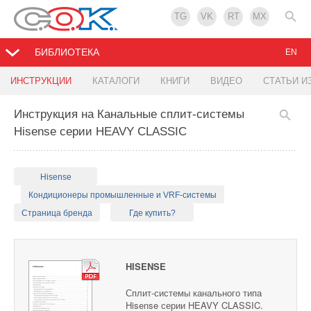
TG
VK
RT
MX
БИБЛИОТЕКА
EN
ИНСТРУКЦИИ
КАТАЛОГИ
КНИГИ
ВИДЕО
СТАТЬИ И
Инструкция на Канальные сплит-системы
Hisense серии HEAVY CLASSIC
Hisense
Кондиционеры промышленные и VRF-системы
Страница бренда
Где купить?
HISENSE
Сплит-системы канального типа
Hisense серии HEAVY CLASSIC.