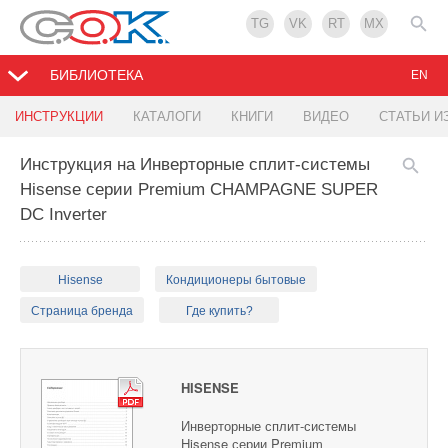
TG
VK
RT
MX
БИБЛИОТЕКА
EN
ИНСТРУКЦИИ
КАТАЛОГИ
КНИГИ
ВИДЕО
СТАТЬИ И
Инструкция на Инверторные сплит-системы
Hisense серии Premium CHAMPAGNE SUPER
DC Inverter
Hisense
Кондиционеры бытовые
Страница бренда
Где купить?
HISENSE
Инверторные сплит-системы
Hisense серии Premium