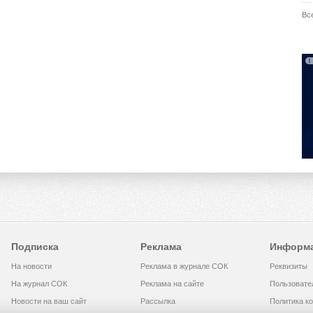
Вс
Подписка
Реклама
Информ
На новости
Реклама в журнале СОК
Реквизиты
На журнал СОК
Реклама на сайте
Пользовате
Новости на ваш сайт
Рассылка
Политика к