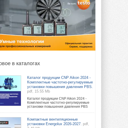
овое в каталогах
Каталог продукции CNP Aikon 2024 -
Комплектные частотно-регулируемые
установки повышения давления PBS.
pdf, 15.55 Mb
Каталог продукции CNP Aikon 2024 -
Комплектные частотно-регулируемые
установки повышения давления PBS
Компактные вентиляционные
установки Energolux 2026-2027.
pdf,