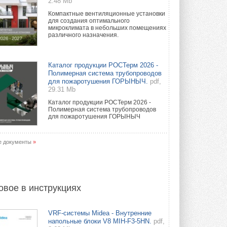
2.48 Mb
Компактные вентиляционные установки
для создания оптимального
микроклимата в небольших помещениях
различного назначения.
Каталог продукции РОСТерм 2026 -
Полимерная система трубопроводов
для пожаротушения ГОРЫНЫЧ.
pdf,
29.31 Mb
Каталог продукции РОСТерм 2026 -
Полимерная система трубопроводов
для пожаротушения ГОРЫНЫЧ
е документы
»
овое в инструкциях
VRF-системы Midea - Внутренние
напольные блоки V8 MIH-F3-5HN.
pdf,