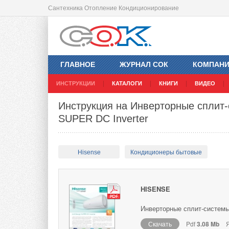
Сантехника Отопление Кондиционирование
ГЛАВНОЕ
ЖУРНАЛ СОК
КОМПАН
ИНСТРУКЦИИ
КАТАЛОГИ
КНИГИ
ВИДЕО
Инструкция на Инверторные сплит-
SUPER DC Inverter
Hisense
Кондиционеры бытовые
HISENSE
Инверторные сплит-системы 
Скачать
Pdf
3.08 Mb
Я