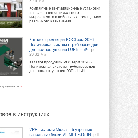
2.48 Mb
Компактные вентиляционные установки
для создания оптимального
микроклимата в небольших помещениях
различного назначения.
Каталог продукции РОСТерм 2026 -
Полимерная система трубопроводов
для пожаротушения ГОРЫНЫЧ.
pdf,
29.31 Mb
Каталог продукции РОСТерм 2026 -
Полимерная система трубопроводов
для пожаротушения ГОРЫНЫЧ
е документы
»
овое в инструкциях
VRF-системы Midea - Внутренние
напольные блоки V8 MIH-F3-5HN.
pdf,