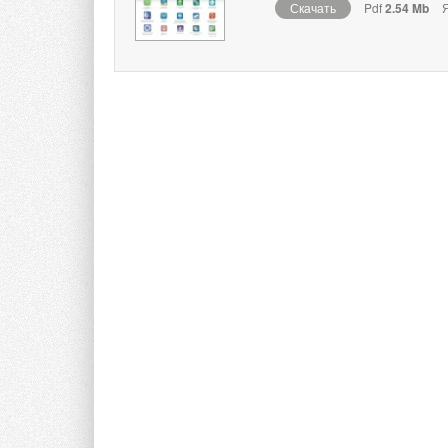
Скачать
Pdf
2.54 Mb
Я