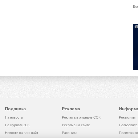
Вс
Подписка
Реклама
Информ
На новости
Реклама в журнале СОК
Реквизиты
На журнал СОК
Реклама на сайте
Пользовате
Новости на ваш сайт
Рассылка
Политика к