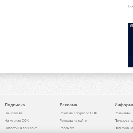
Вс
Подписка
Реклама
Информ
На новости
Реклама в журнале СОК
Реквизиты
На журнал СОК
Реклама на сайте
Пользовате
Новости на ваш сайт
Рассылка
Политика к