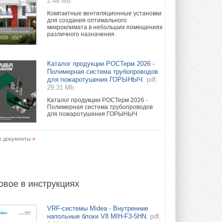
2.48 Mb
Компактные вентиляционные установки
для создания оптимального
микроклимата в небольших помещениях
различного назначения.
Каталог продукции РОСТерм 2026 -
Полимерная система трубопроводов
для пожаротушения ГОРЫНЫЧ.
pdf,
29.31 Mb
Каталог продукции РОСТерм 2026 -
Полимерная система трубопроводов
для пожаротушения ГОРЫНЫЧ
е документы
»
овое в инструкциях
VRF-системы Midea - Внутренние
напольные блоки V8 MIH-F3-5HN.
pdf,