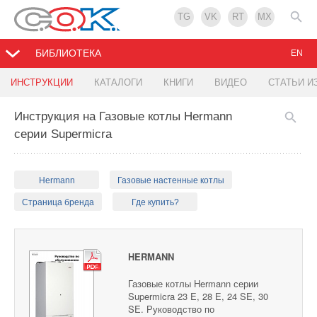
TG
VK
RT
MX
БИБЛИОТЕКА
EN
ИНСТРУКЦИИ
КАТАЛОГИ
КНИГИ
ВИДЕО
СТАТЬИ И
Инструкция на Газовые котлы Hermann
серии Supermicra
Hermann
Газовые настенные котлы
Страница бренда
Где купить?
HERMANN
Газовые котлы Hermann серии
Supermicra 23 E, 28 E, 24 SE, 30
SE. Руководство по