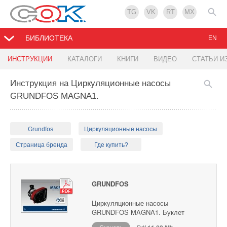
TG
VK
RT
MX
БИБЛИОТЕКА
EN
ИНСТРУКЦИИ
КАТАЛОГИ
КНИГИ
ВИДЕО
СТАТЬИ И
Инструкция на Циркуляционные насосы
GRUNDFOS MAGNA1.
Grundfos
Циркуляционные насосы
Страница бренда
Где купить?
GRUNDFOS
Циркуляционные насосы
GRUNDFOS MAGNA1. Буклет