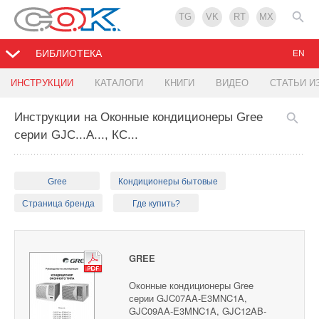
TG
VK
RT
MX
БИБЛИОТЕКА
EN
ИНСТРУКЦИИ
КАТАЛОГИ
КНИГИ
ВИДЕО
СТАТЬИ И
Инструкции на Оконные кондиционеры Gree
серии GJC...A..., КС...
Gree
Кондиционеры бытовые
Страница бренда
Где купить?
GREE
Оконные кондиционеры Gree
серии GJC07AA-E3MNC1A,
GJC09AA-E3MNC1A, GJC12AB-