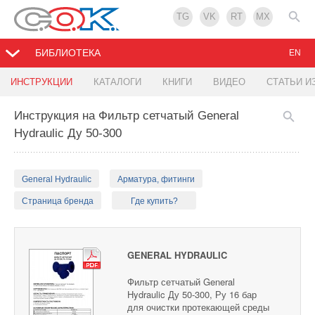
TG
VK
RT
MX
БИБЛИОТЕКА
EN
ИНСТРУКЦИИ
КАТАЛОГИ
КНИГИ
ВИДЕО
СТАТЬИ И
Инструкция на Фильтр сетчатый General
Hydraulic Ду 50-300
General Hydraulic
Арматура, фитинги
Страница бренда
Где купить?
GENERAL HYDRAULIC
Фильтр сетчатый General
Hydraulic Ду 50-300, Ру 16 бар
для очистки протекающей среды