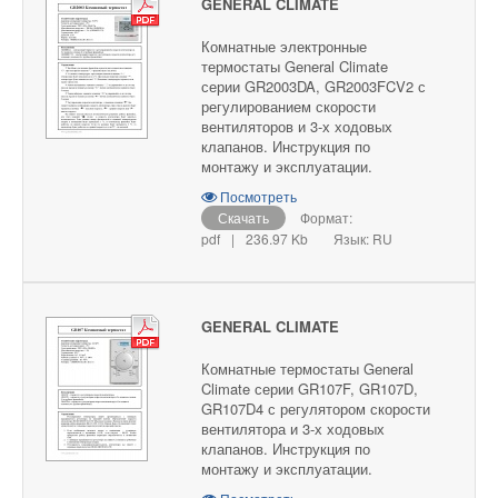
GENERAL CLIMATE
Комнатные электронные
термостаты General Climate
серии GR2003DA, GR2003FCV2 с
регулированием скорости
вентиляторов и 3-х ходовых
клапанов. Инструкция по
монтажу и эксплуатации.
Посмотреть
Скачать
Формат:
pdf
|
236.97 Kb
Язык: RU
GENERAL CLIMATE
Комнатные термостаты General
Climate серии GR107F, GR107D,
GR107D4 с регулятором скорости
вентилятора и 3-х ходовых
клапанов. Инструкция по
монтажу и эксплуатации.