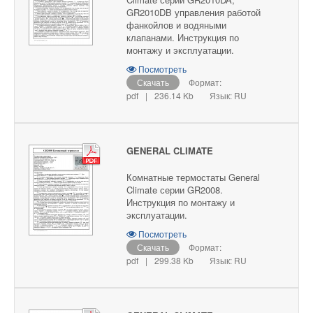
GR2010DB управления работой
фанкойлов и водяными
клапанами. Инструкция по
монтажу и эксплуатации.
Посмотреть
Скачать
Формат:
pdf
|
236.14 Kb
Язык: RU
GENERAL CLIMATE
Комнатные термостаты General
Climate серии GR2008.
Инструкция по монтажу и
эксплуатации.
Посмотреть
Скачать
Формат:
pdf
|
299.38 Kb
Язык: RU