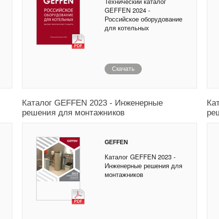
Технический каталог
GEFFEN 2024 -
Российское оборудование
для котельных
Скачать
Каталог GEFFEN 2023 - Инженерные
Ка
решения для монтажников
ре
GEFFEN
Каталог GEFFEN 2023 -
Инженерные решения для
монтажников