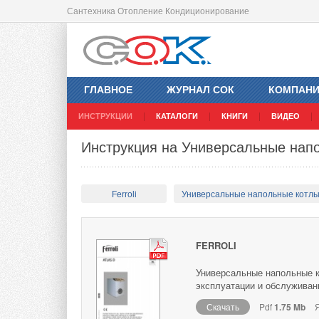
Сантехника Отопление Кондиционирование
ГЛАВНОЕ
ЖУРНАЛ СОК
КОМПАН
ИНСТРУКЦИИ
КАТАЛОГИ
КНИГИ
ВИДЕО
Инструкция на Универсальные напол
Ferroli
Универсальные напольные котл
FERROLI
Универсальные напольные ко
эксплуатации и обслуживан
Скачать
Pdf
1.75 Mb
Я