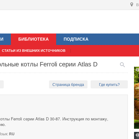
В
ИИ
БИБЛИОТЕКА
ПОДПИСКА
СТАТЬИ ИЗ ВНЕШНИХ ИСТОЧНИКОВ
ьные котлы Ferroli серии Atlas D
ы
Страница бренда
Где купить?
тлы Ferroli серии Atlas D 30-87. Инструкция по монтажу,
ию.
зык:
RU