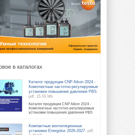
овое в каталогах
Каталог продукции CNP Aikon 2024 -
Комплектные частотно-регулируемые
установки повышения давления PBS.
pdf, 15.55 Mb
Каталог продукции CNP Aikon 2024 -
Комплектные частотно-регулируемые
установки повышения давления PBS
Компактные вентиляционные
установки Energolux 2026-2027.
pdf,