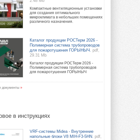
2.48 Mb
Компактные вентиляционные установки
для создания оптимального
микроклимата в небольших помещениях
различного назначения.
Каталог продукции РОСТерм 2026 -
Полимерная система трубопроводов
для пожаротушения ГОРЫНЫЧ.
pdf,
29.31 Mb
Каталог продукции РОСТерм 2026 -
Полимерная система трубопроводов
для пожаротушения ГОРЫНЫЧ
е документы
»
овое в инструкциях
VRF-системы Midea - Внутренние
напольные блоки V8 MIH-F3-5HN.
pdf,