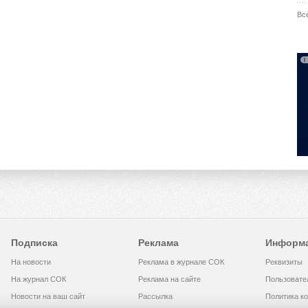
Вс
Подписка
Реклама
Информ
На новости
Реклама в журнале СОК
Реквизиты
На журнал СОК
Реклама на сайте
Пользовате
Новости на ваш сайт
Рассылка
Политика к