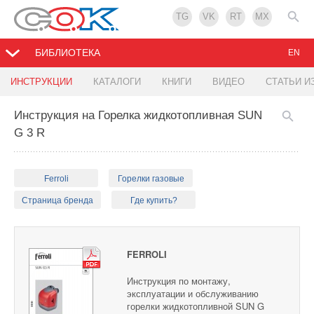
TG
VK
RT
MX
БИБЛИОТЕКА
EN
ИНСТРУКЦИИ
КАТАЛОГИ
КНИГИ
ВИДЕО
СТАТЬИ И
Инструкция на Горелка жидкотопливная SUN
G 3 R
Ferroli
Горелки газовые
Страница бренда
Где купить?
FERROLI
Инструкция по монтажу,
эксплуатации и обслуживанию
горелки жидкотопливной SUN G