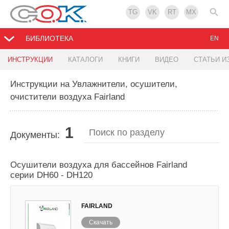
TG
VK
RT
MX
БИБЛИОТЕКА
EN
ИНСТРУКЦИИ
КАТАЛОГИ
КНИГИ
ВИДЕО
СТАТЬИ И
Инструкции на Увлажнители, осушители,
очистители воздуха Fairland
1
Документы:
Осушители воздуха для бассейнов Fairland
серии DH60 - DH120
FAIRLAND
Скачать