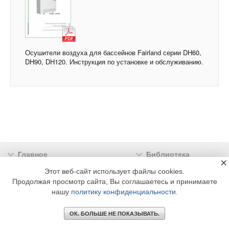
Осушители воздуха для бассейнов Fairland серии DH60,
DH90, DH120. Инструкция по установке и обслуживанию.
Главное
Библиотека
×
Подписка
Реклама
Этот веб-сайт использует файлы cookies.
Продолжая просмотр сайта, Вы соглашаетесь и принимаете
Информация
нашу
политику конфиденциальности
.
© 2002 - 2026 OOO Издательский дом «МЕДИА ТЕХНОЛОДЖИ» +7 (495) 665-00-
00
ОК. БОЛЬШЕ НЕ ПОКАЗЫВАТЬ.