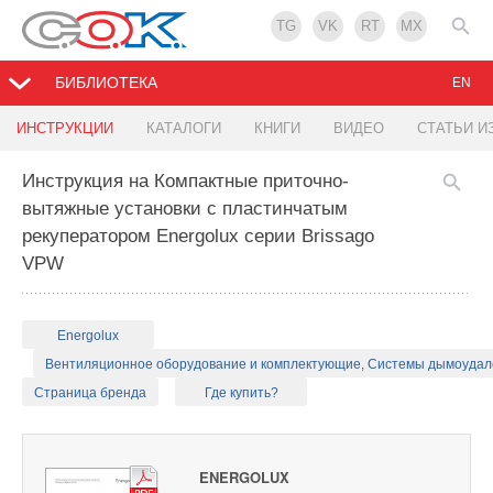
TG
VK
RT
MX
БИБЛИОТЕКА
EN
ИНСТРУКЦИИ
КАТАЛОГИ
КНИГИ
ВИДЕО
СТАТЬИ И
Инструкция на Компактные приточно-
вытяжные установки с пластинчатым
рекуператором Energolux серии Brissago
VPW
Energolux
Вентиляционное оборудование и комплектующие, Системы дымоуда
Страница бренда
Где купить?
ENERGOLUX