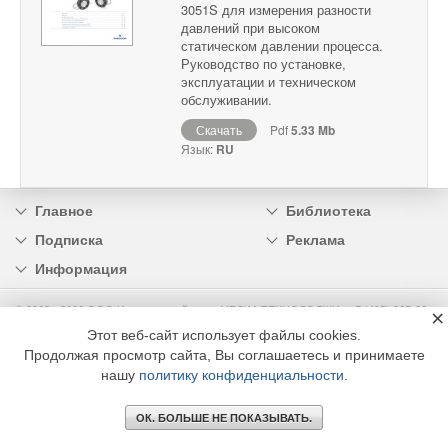
3051S для измерения разности
давлений при высоком
статическом давлении процесса.
Руководство по установке,
эксплуатации и техническом
обслуживании.
Скачать
Pdf
5.33 Mb
Язык:
RU
Главное
Библиотека
Подписка
Реклама
Информация
© 2002 - 2026 OOO Издательский дом «МЕДИА ТЕХНОЛОДЖИ» +7 (495) 665-00-
×
00
Этот веб-сайт использует файлы cookies.
Продолжая просмотр сайта, Вы соглашаетесь и принимаете
нашу
политику конфиденциальности
.
ОК. БОЛЬШЕ НЕ ПОКАЗЫВАТЬ.