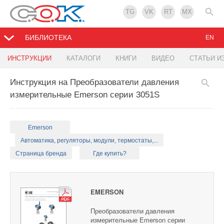
TG
VK
RT
MX
БИБЛИОТЕКА
EN
ИНСТРУКЦИИ
КАТАЛОГИ
КНИГИ
ВИДЕО
СТАТЬИ И
Инструкция на Преобразователи давления
измерительные Emerson серии 3051S
Emerson
Автоматика, регуляторы, модули, термостаты,...
Страница бренда
Где купить?
EMERSON
Преобразователи давления
измерительные Emerson серии