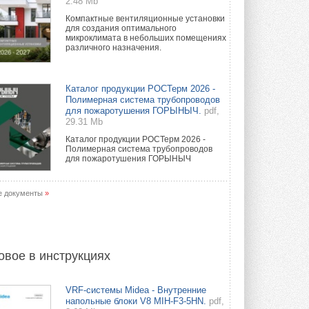
2.48 Mb
Компактные вентиляционные установки
для создания оптимального
микроклимата в небольших помещениях
различного назначения.
Каталог продукции РОСТерм 2026 -
Полимерная система трубопроводов
для пожаротушения ГОРЫНЫЧ.
pdf,
29.31 Mb
Каталог продукции РОСТерм 2026 -
Полимерная система трубопроводов
для пожаротушения ГОРЫНЫЧ
е документы
»
овое в инструкциях
VRF-системы Midea - Внутренние
напольные блоки V8 MIH-F3-5HN.
pdf,