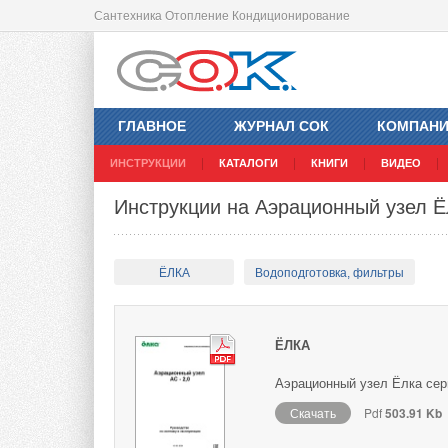
Сантехника Отопление Кондиционирование
ГЛАВНОЕ
ЖУРНАЛ СОК
КОМПАН
ИНСТРУКЦИИ
КАТАЛОГИ
КНИГИ
ВИДЕО
Инструкции на Аэрационный узел Ё
ЁЛКА
Водоподготовка, фильтры
ЁЛКА
Аэрационный узел Ёлка сери
Скачать
Pdf
503.91 Kb