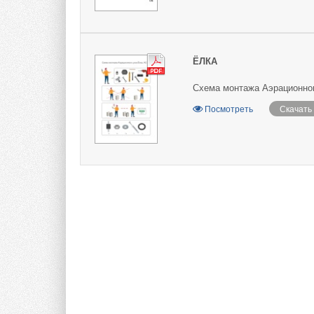
ЁЛКА
Схема монтажа Аэрационног
Посмотреть
Скачать