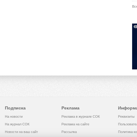
Вс
Подписка
Реклама
Информ
На новости
Реклама в журнале СОК
Реквизиты
На журнал СОК
Реклама на сайте
Пользовате
Новости на ваш сайт
Рассылка
Политика к