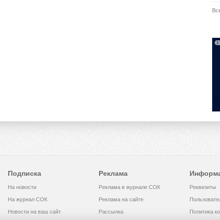
Вс
Подписка
Реклама
Информ
На новости
Реклама в журнале СОК
Реквизиты
На журнал СОК
Реклама на сайте
Пользовате
Новости на ваш сайт
Рассылка
Политика к