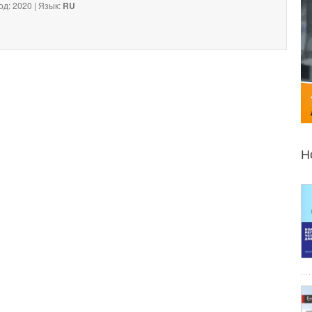
од: 2020 | Язык:
RU
Н