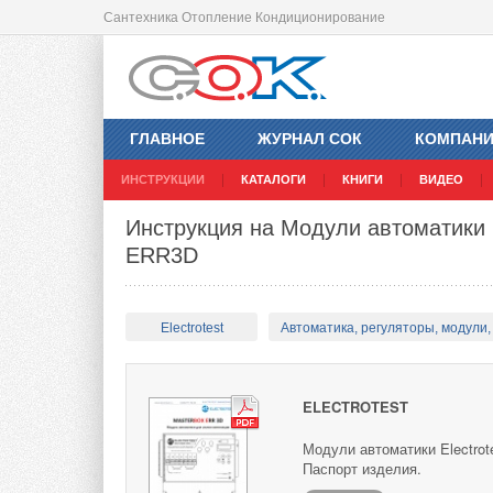
Сантехника Отопление Кондиционирование
ГЛАВНОЕ
ЖУРНАЛ СОК
КОМПАН
ИНСТРУКЦИИ
КАТАЛОГИ
КНИГИ
ВИДЕО
Инструкция на Модули автоматики
ERR3D
Electrotest
Автоматика, регуляторы, модули, 
ELECTROTEST
Модули автоматики Electro
Паспорт изделия.