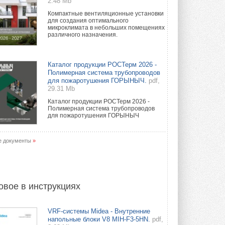
2.48 Mb
Компактные вентиляционные установки
для создания оптимального
микроклимата в небольших помещениях
различного назначения.
Каталог продукции РОСТерм 2026 -
Полимерная система трубопроводов
для пожаротушения ГОРЫНЫЧ.
pdf,
29.31 Mb
Каталог продукции РОСТерм 2026 -
Полимерная система трубопроводов
для пожаротушения ГОРЫНЫЧ
е документы
»
овое в инструкциях
VRF-системы Midea - Внутренние
напольные блоки V8 MIH-F3-5HN.
pdf,