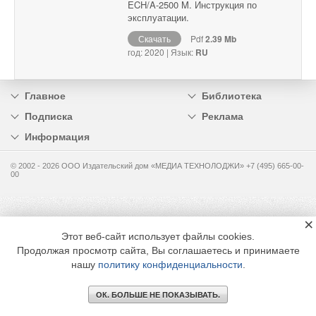
ECH/A-2500 M. Инструкция по
эксплуатации.
Скачать
Pdf
2.39 Mb
год: 2020 | Язык:
RU
Главное
Библиотека
Подписка
Реклама
Информация
© 2002 - 2026 OOO Издательский дом «МЕДИА ТЕХНОЛОДЖИ» +7 (495) 665-00-
00
×
Этот веб-сайт использует файлы cookies.
Продолжая просмотр сайта, Вы соглашаетесь и принимаете
нашу
политику конфиденциальности
.
ОК. БОЛЬШЕ НЕ ПОКАЗЫВАТЬ.