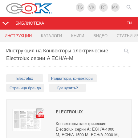
TG
VK
RT
MX
БИБЛИОТЕКА
EN
ИНСТРУКЦИИ
КАТАЛОГИ
КНИГИ
ВИДЕО
СТАТЬИ И
Инструкция на Конвекторы электрические
Electrolux серии A ECH/A-M
Electrolux
Радиаторы, конвекторы
Страница бренда
Где купить?
ELECTROLUX
Конвекторы электрические
Electrolux серии A: ECH/A-1000
M, ECH/A-1500 M, ECH/A-2000 M,