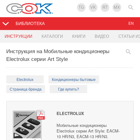
TG
VK
RT
MX
БИБЛИОТЕКА
EN
ИНСТРУКЦИИ
КАТАЛОГИ
КНИГИ
ВИДЕО
СТАТЬИ И
Инструкция на Мобильные кондиционеры
Electrolux серии Art Style
Electrolux
Кондиционеры бытовые
Страница бренда
Где купить?
ELECTROLUX
Мобильные кондиционеры
Electrolux серии Art Style: EACM-
10 HR/N3, EACM-13 HR/N3.