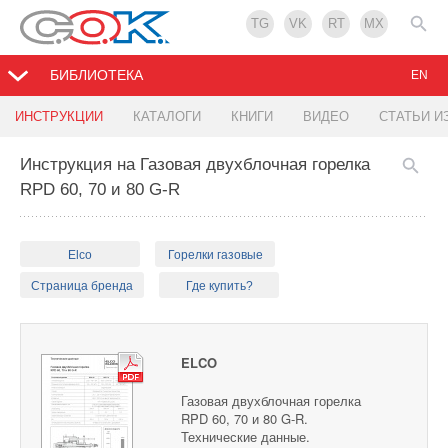
TG
VK
RT
MX
БИБЛИОТЕКА
EN
ИНСТРУКЦИИ
КАТАЛОГИ
КНИГИ
ВИДЕО
СТАТЬИ И
Инструкция на Газовая двухблочная горелка
RPD 60, 70 и 80 G-R
Elco
Горелки газовые
Страница бренда
Где купить?
ELCO
Газовая двухблочная горелка
RPD 60, 70 и 80 G-R.
Технические данные.