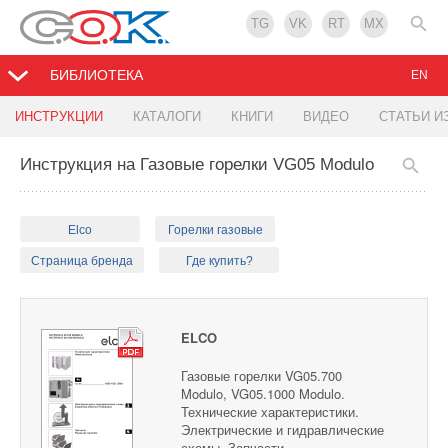
TG
VK
RT
MX
БИБЛИОТЕКА
EN
ИНСТРУКЦИИ
КАТАЛОГИ
КНИГИ
ВИДЕО
СТАТЬИ И
Инструкция на Газовые горелки VG05 Modulo
Elco
Горелки газовые
Страница бренда
Где купить?
ELCO
Газовые горелки VG05.700
Modulo, VG05.1000 Modulo.
Технические характеристики.
Электрические и гидравлические
схемы. Запчасти.