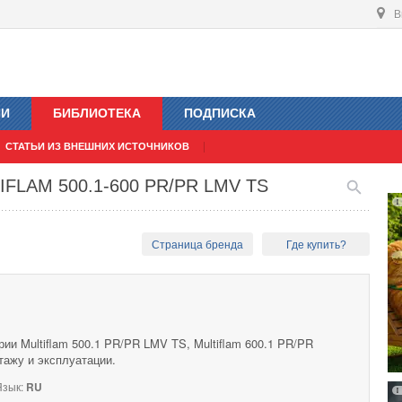
В
ИИ
БИБЛИОТЕКА
ПОДПИСКА
СТАТЬИ ИЗ ВНЕШНИХ ИСТОЧНИКОВ
TIFLAM 500.1-600 PR/PR LMV TS
Страница бренда
Где купить?
ии Multiflam 500.1 PR/PR LMV TS, Multiflam 600.1 PR/PR
тажу и эксплуатации.
зык:
RU