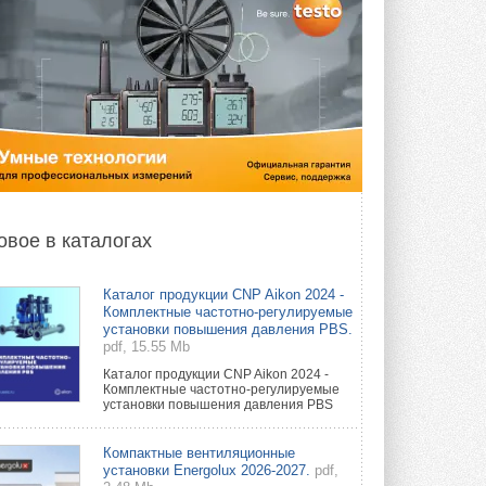
овое в каталогах
Каталог продукции CNP Aikon 2024 -
Комплектные частотно-регулируемые
установки повышения давления PBS.
pdf, 15.55 Mb
Каталог продукции CNP Aikon 2024 -
Комплектные частотно-регулируемые
установки повышения давления PBS
Компактные вентиляционные
установки Energolux 2026-2027.
pdf,