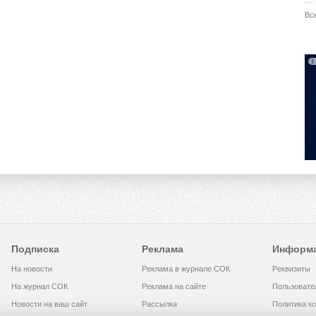
Вс
Подписка
Реклама
Информ
На новости
Реклама в журнале СОК
Реквизиты
На журнал СОК
Реклама на сайте
Пользовате
Новости на ваш сайт
Рассылка
Политика к