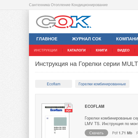
Сантехника Отопление Кондиционирование
ГЛАВНОЕ
ЖУРНАЛ СОК
КОМПАН
ИНСТРУКЦИИ
КАТАЛОГИ
КНИГИ
ВИДЕО
Инструкция на Горелки серии MUL
Ecoflam
Горелки комбинированные
ECOFLAM
Горелки комбинированые сер
LMV TS. Инструкция по мон
Скачать
Pdf
1.71 Mb
Я