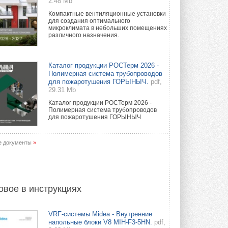
2.48 Mb
Компактные вентиляционные установки
для создания оптимального
микроклимата в небольших помещениях
различного назначения.
Каталог продукции РОСТерм 2026 -
Полимерная система трубопроводов
для пожаротушения ГОРЫНЫЧ.
pdf,
29.31 Mb
Каталог продукции РОСТерм 2026 -
Полимерная система трубопроводов
для пожаротушения ГОРЫНЫЧ
е документы
»
овое в инструкциях
VRF-системы Midea - Внутренние
напольные блоки V8 MIH-F3-5HN.
pdf,