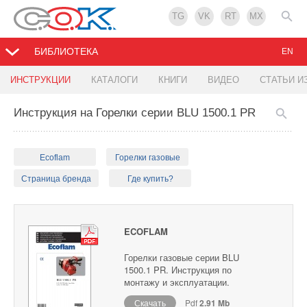
TG
VK
RT
MX
БИБЛИОТЕКА
EN
ИНСТРУКЦИИ
КАТАЛОГИ
КНИГИ
ВИДЕО
СТАТЬИ И
Инструкция на Горелки серии BLU 1500.1 PR
Ecoflam
Горелки газовые
Страница бренда
Где купить?
ECOFLAM
Горелки газовые серии BLU
1500.1 PR. Инструкция по
монтажу и эксплуатации.
Скачать
Pdf
2.91 Mb