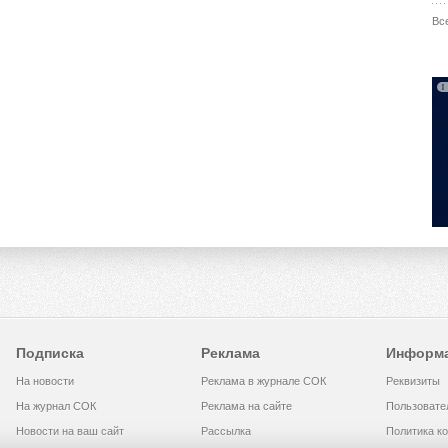
Вс
Подписка
Реклама
Информ
На новости
Реклама в журнале СОК
Реквизиты
На журнал СОК
Реклама на сайте
Пользовате
Новости на ваш сайт
Рассылка
Политика к