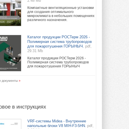
2.48 Mb
Компактные вентиляционные установки
для создания оптимального
микроклимата в небольших помещениях
различного назначения.
Каталог продукции РОСТерм 2026 -
Полимерная система трубопроводов
для пожаротушения ГОРЫНЫЧ.
pdf,
29.31 Mb
Каталог продукции РОСТерм 2026 -
Полимерная система трубопроводов
для пожаротушения ГОРЫНЫЧ
е документы
»
овое в инструкциях
VRF-системы Midea - Внутренние
напольные блоки V8 MIH-F3-5HN.
pdf,