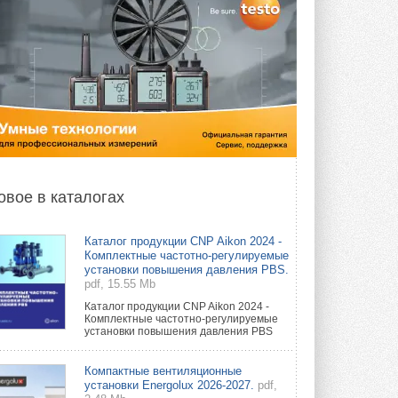
овое в каталогах
Каталог продукции CNP Aikon 2024 -
Комплектные частотно-регулируемые
установки повышения давления PBS.
pdf, 15.55 Mb
Каталог продукции CNP Aikon 2024 -
Комплектные частотно-регулируемые
установки повышения давления PBS
Компактные вентиляционные
установки Energolux 2026-2027.
pdf,