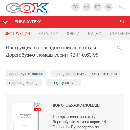
TG
VK
RT
MX
БИБЛИОТЕКА
EN
ИНСТРУКЦИИ
КАТАЛОГИ
КНИГИ
ВИДЕО
СТАТЬИ И
Инструкция на Твердотопливные котлы
Дорогобужкотломаш серии КВ-Р-0,63-95
Дорогобужкотломаш
Твердотопливные и пеллетные котлы
Страница бренда
Где купить?
ДОРОГОБУЖКОТЛОМАШ
Твердотопливные котлы
Дорогобужкотломаш серии КВ-
Р-0,63-95. Руководство по