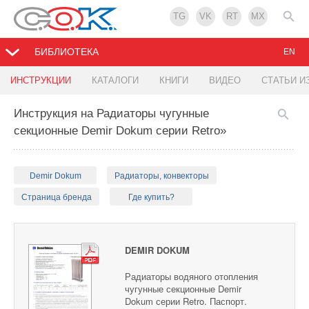
TG
VK
RT
MX
БИБЛИОТЕКА
EN
ИНСТРУКЦИИ
КАТАЛОГИ
КНИГИ
ВИДЕО
СТАТЬИ И
Инструкция на Радиаторы чугунные
секционные Demir Dokum серии Retro»
Demir Dokum
Радиаторы, конвекторы
Страница бренда
Где купить?
DEMIR DOKUM
Радиаторы водяного отопления
чугунные секционные Demir
Dokum серии Retro. Паспорт.