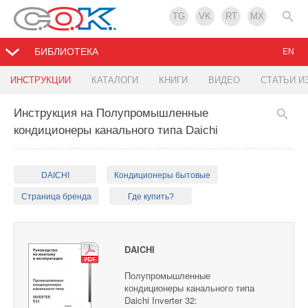
TG
VK
RT
MX
БИБЛИОТЕКА
EN
ИНСТРУКЦИИ
КАТАЛОГИ
КНИГИ
ВИДЕО
СТАТЬИ И
Инструкция на Полупромышленные
кондиционеры канального типа Daichi
DAICHI
Кондиционеры бытовые
Страница бренда
Где купить?
DAICHI
Полупромышленные
кондиционеры канального типа
Daichi Inverter 32: