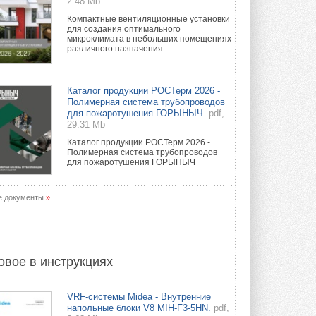
2.48 Mb
Компактные вентиляционные установки
для создания оптимального
микроклимата в небольших помещениях
различного назначения.
Каталог продукции РОСТерм 2026 -
Полимерная система трубопроводов
для пожаротушения ГОРЫНЫЧ.
pdf,
29.31 Mb
Каталог продукции РОСТерм 2026 -
Полимерная система трубопроводов
для пожаротушения ГОРЫНЫЧ
е документы
»
овое в инструкциях
VRF-системы Midea - Внутренние
напольные блоки V8 MIH-F3-5HN.
pdf,