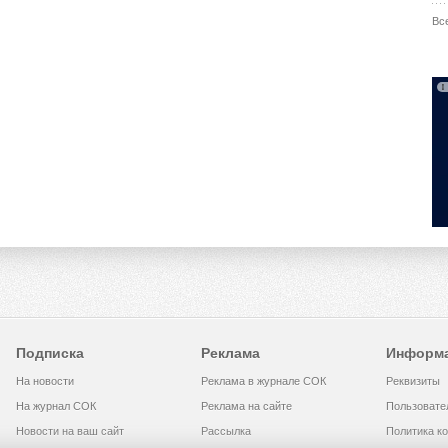
Вс
Подписка
Реклама
Информ
На новости
Реклама в журнале СОК
Реквизиты
На журнал СОК
Реклама на сайте
Пользовате
Новости на ваш сайт
Рассылка
Политика к