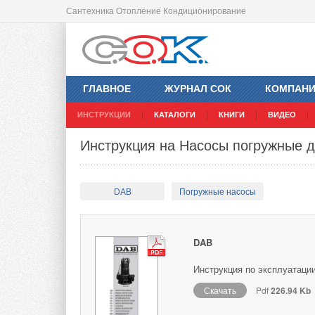
Сантехника Отопление Кондиционирование
ГЛАВНОЕ
ЖУРНАЛ СОК
КОМПАН
ИНСТРУКЦИИ
КАТАЛОГИ
КНИГИ
ВИДЕО
Инструкция на Насосы погружные 
DAB
Погружные насосы
DAB
Инструкция по эксплуатаци
Скачать
Pdf
226.94 Kb