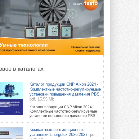
овое в каталогах
Каталог продукции CNP Aikon 2024 -
Комплектные частотно-регулируемые
установки повышения давления PBS.
pdf, 15.55 Mb
Каталог продукции CNP Aikon 2024 -
Комплектные частотно-регулируемые
установки повышения давления PBS
Компактные вентиляционные
установки Energolux 2026-2027.
pdf,