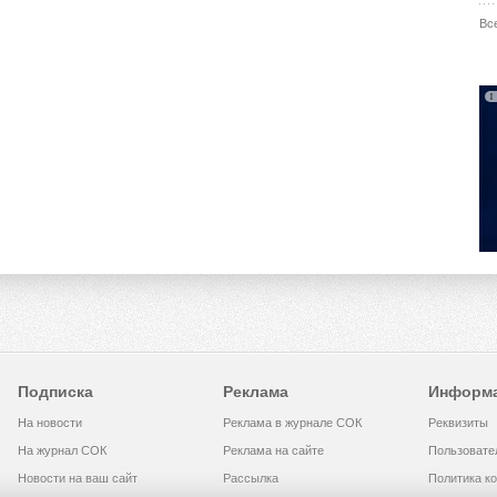
Вс
Подписка
Реклама
Информ
На новости
Реклама в журнале СОК
Реквизиты
На журнал СОК
Реклама на сайте
Пользовате
Новости на ваш сайт
Рассылка
Политика к