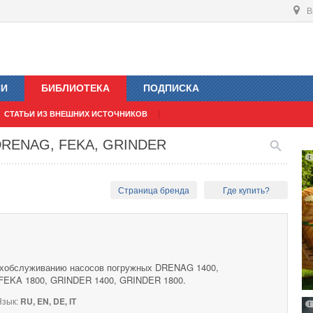
В
ИИ
БИБЛИОТЕКА
ПОДПИСКА
СТАТЬИ ИЗ ВНЕШНИХ ИСТОЧНИКОВ
 DRENAG, FEKA, GRINDER
Страница бренда
Где купить?
техобслуживанию насосов погружных DRENAG 1400,
FEKA 1800, GRINDER 1400, GRINDER 1800.
зык:
RU, EN, DE, IT