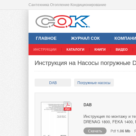
Сантехника Отопление Кондиционирование
ГЛАВНОЕ
ЖУРНАЛ СОК
КОМПАН
ИНСТРУКЦИИ
КАТАЛОГИ
КНИГИ
ВИДЕО
Инструкция на Насосы погружные
DAB
Погружные насосы
DAB
Инструкция по монтажу и 
DRENAG 1800, FEKA 1400, 
Скачать
Pdf
1.06 Mb
Я