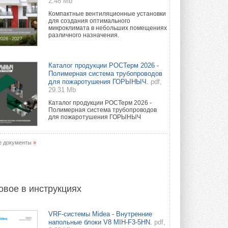
2.48 Mb
Компактные вентиляционные установки
для создания оптимального
микроклимата в небольших помещениях
различного назначения.
Каталог продукции РОСТерм 2026 -
Полимерная система трубопроводов
для пожаротушения ГОРЫНЫЧ.
pdf,
29.31 Mb
Каталог продукции РОСТерм 2026 -
Полимерная система трубопроводов
для пожаротушения ГОРЫНЫЧ
е документы
»
овое в инструкциях
VRF-системы Midea - Внутренние
напольные блоки V8 MIH-F3-5HN.
pdf,