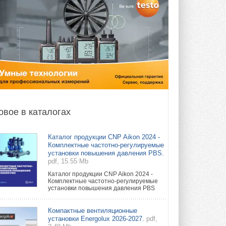
овое в каталогах
Каталог продукции CNP Aikon 2024 -
Комплектные частотно-регулируемые
установки повышения давления PBS.
pdf, 15.55 Mb
Каталог продукции CNP Aikon 2024 -
Комплектные частотно-регулируемые
установки повышения давления PBS
Компактные вентиляционные
установки Energolux 2026-2027.
pdf,