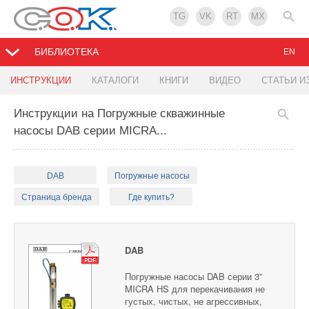
TG
VK
RT
MX
БИБЛИОТЕКА
EN
ИНСТРУКЦИИ
КАТАЛОГИ
КНИГИ
ВИДЕО
СТАТЬИ И
Инструкции на Погружные скважинные
насосы DAB серии MICRA...
DAB
Погружные насосы
Страница бренда
Где купить?
DAB
Погружные насосы DAB серии 3”
MICRA HS для перекачивания не
густых, чистых, не агрессивных,