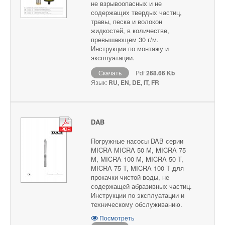
не взрывоопасных и не
содержащих твердых частиц,
травы, песка и волокон
жидкостей, в количестве,
превышающем 30 г/м.
Инструкции по монтажу и
эксплуатации.
Скачать
Pdf
268.66 Kb
Язык:
RU, EN, DE, IT, FR
DAB
Погружные насосы DAB серии
MICRA MICRA 50 M, MICRA 75
M, MICRA 100 M, MICRA 50 T,
MICRA 75 T, MICRA 100 T для
прокачки чистой воды, не
содержащей абразивных частиц.
Инструкции по эксплуатации и
техническому обслуживанию.
Посмотреть