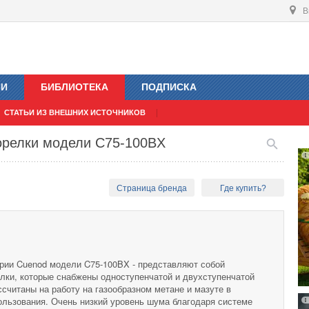
В
ИИ
БИБЛИОТЕКА
ПОДПИСКА
СТАТЬИ ИЗ ВНЕШНИХ ИСТОЧНИКОВ
орелки модели C75-100BX
Страница бренда
Где купить?
рии Cuenod модели C75-100BX - представляют собой
лки, которые снабжены одноступенчатой и двухступенчатой
считаны на работу на газообразном метане и мазуте в
ользования. Очень низкий уровень шума благодаря системе