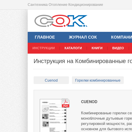
Сантехника Отопление Кондиционирование
ГЛАВНОЕ
ЖУРНАЛ СОК
КОМПАН
ИНСТРУКЦИИ
КАТАЛОГИ
КНИГИ
ВИДЕО
Инструкция на Комбинированные г
Cuenod
Горелки комбинированные
CUENOD
Комбинированые горелки се
моноблочные дутьевые горе
регулировкой мощности, рас
основном для бытового исп