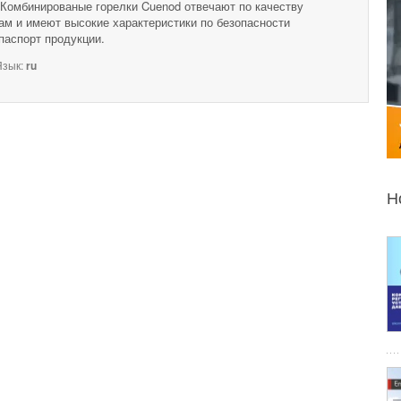
 Комбинированые горелки Cuenod отвечают по качеству
ам и имеют высокие характеристики по безопасности
паспорт продукции.
зык:
ru
Н