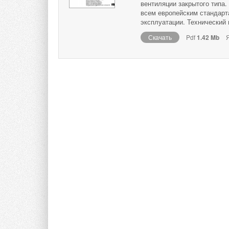
вентиляции закрытого типа.
всем европейским стандарт
эксплуатации. Технический 
Скачать
Pdf
1.42 Mb
Я