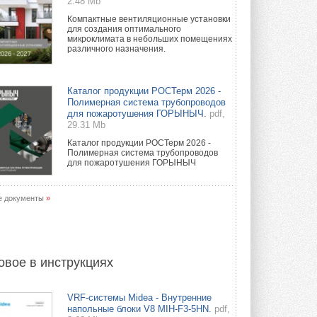
2.48 Mb
Компактные вентиляционные установки
для создания оптимального
микроклимата в небольших помещениях
различного назначения.
Каталог продукции РОСТерм 2026 -
Полимерная система трубопроводов
для пожаротушения ГОРЫНЫЧ.
pdf,
29.31 Mb
Каталог продукции РОСТерм 2026 -
Полимерная система трубопроводов
для пожаротушения ГОРЫНЫЧ
е документы
»
овое в инструкциях
VRF-системы Midea - Внутренние
напольные блоки V8 MIH-F3-5HN.
pdf,