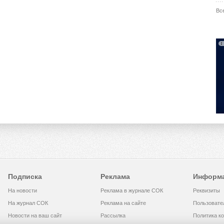
Вс
Подписка
Реклама
Информ
На новости
Реклама в журнале СОК
Реквизиты
На журнал СОК
Реклама на сайте
Пользовате
Новости на ваш сайт
Рассылка
Политика к