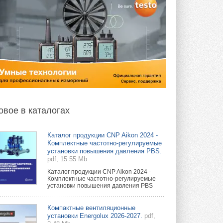
овое в каталогах
Каталог продукции CNP Aikon 2024 -
Комплектные частотно-регулируемые
установки повышения давления PBS.
pdf, 15.55 Mb
Каталог продукции CNP Aikon 2024 -
Комплектные частотно-регулируемые
установки повышения давления PBS
Компактные вентиляционные
установки Energolux 2026-2027.
pdf,