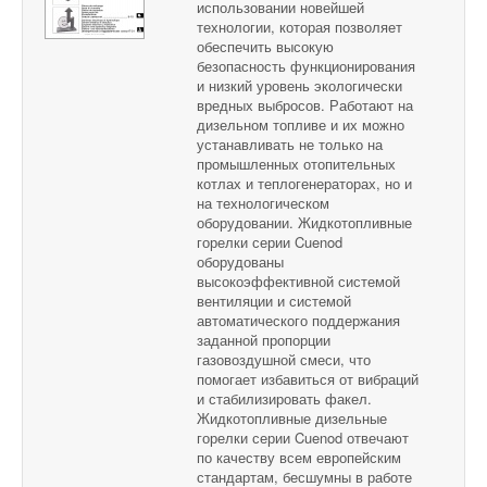
использовании новейшей
технологии, которая позволяет
обеспечить высокую
безопасность функционирования
и низкий уровень экологически
вредных выбросов. Работают на
дизельном топливе и их можно
устанавливать не только на
промышленных отопительных
котлах и теплогенераторах, но и
на технологическом
оборудовании. Жидкотопливные
горелки серии Cuenod
оборудованы
высокоэффективной системой
вентиляции и системой
автоматического поддержания
заданной пропорции
газовоздушной смеси, что
помогает избавиться от вибраций
и стабилизировать факел.
Жидкотопливные дизельные
горелки серии Cuenod отвечают
по качеству всем европейским
стандартам, бесшумны в работе