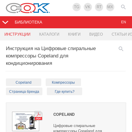
TG
VK
RT
MX
БИБЛИОТЕКА
EN
ИНСТРУКЦИИ
КАТАЛОГИ
КНИГИ
ВИДЕО
СТАТЬИ И
Инструкция на Цифровые спиральные
компрессоры Copeland для
кондиционирования
Copeland
Компрессоры
Страница бренда
Где купить?
COPELAND
Цифровые спиральные
компрессоры Copeland для