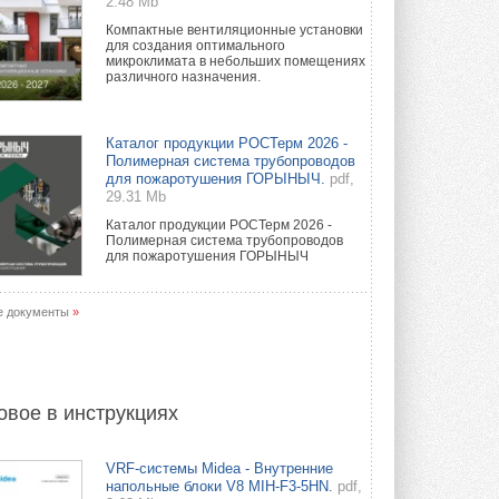
2.48 Mb
Компактные вентиляционные установки
для создания оптимального
микроклимата в небольших помещениях
различного назначения.
Каталог продукции РОСТерм 2026 -
Полимерная система трубопроводов
для пожаротушения ГОРЫНЫЧ.
pdf,
29.31 Mb
Каталог продукции РОСТерм 2026 -
Полимерная система трубопроводов
для пожаротушения ГОРЫНЫЧ
е документы
»
овое в инструкциях
VRF-системы Midea - Внутренние
напольные блоки V8 MIH-F3-5HN.
pdf,