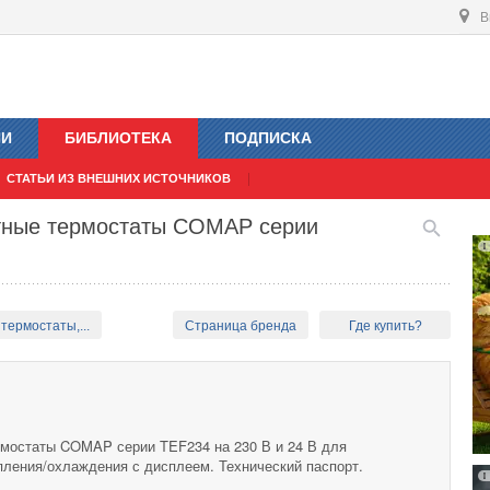
В
ИИ
БИБЛИОТЕКА
ПОДПИСКА
СТАТЬИ ИЗ ВНЕШНИХ ИСТОЧНИКОВ
атные термостаты COMAP серии
термостаты,...
Страница бренда
Где купить?
мостаты COMAP серии TEF234 на 230 В и 24 В для
пления/охлаждения с дисплеем. Технический паспорт.