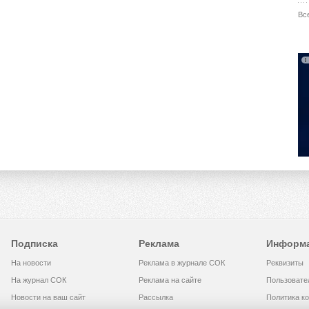
Вс
Подписка
Реклама
Информ
На новости
Реклама в журнале СОК
Реквизиты
На журнал СОК
Реклама на сайте
Пользовате
Новости на ваш сайт
Рассылка
Политика к