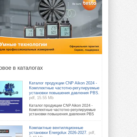
овое в каталогах
Каталог продукции CNP Aikon 2024 -
Комплектные частотно-регулируемые
установки повышения давления PBS.
pdf, 15.55 Mb
Каталог продукции CNP Aikon 2024 -
Комплектные частотно-регулируемые
установки повышения давления PBS
Компактные вентиляционные
установки Energolux 2026-2027.
pdf,