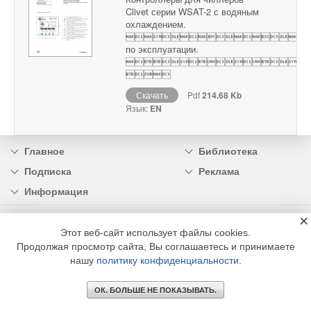
Clivet серии WSAT-2 с водяным
охлаждением.

по эксплуатации.


Скачать
Pdf
214.68 Kb
Язык:
EN
Главное
Библиотека
Подписка
Реклама
Информация
×
© 2002 - 2026 OOO Издательский дом «МЕДИА ТЕХНОЛОДЖИ» +7 (495) 665-00-
00
Этот веб-сайт использует файлы cookies.
Продолжая просмотр сайта, Вы соглашаетесь и принимаете
нашу
политику конфиденциальности
.
ОК. БОЛЬШЕ НЕ ПОКАЗЫВАТЬ.