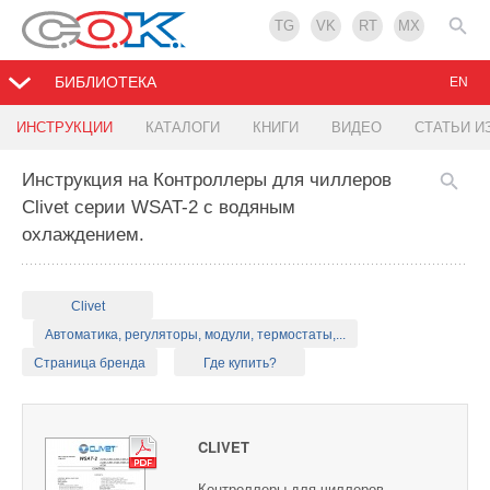
TG
VK
RT
MX
БИБЛИОТЕКА
EN
ИНСТРУКЦИИ
КАТАЛОГИ
КНИГИ
ВИДЕО
СТАТЬИ И
Инструкция на Контроллеры для чиллеров
Clivet серии WSAT-2 с водяным
охлаждением.
Clivet
Автоматика, регуляторы, модули, термостаты,...
Страница бренда
Где купить?
CLIVET
Контроллеры для чиллеров