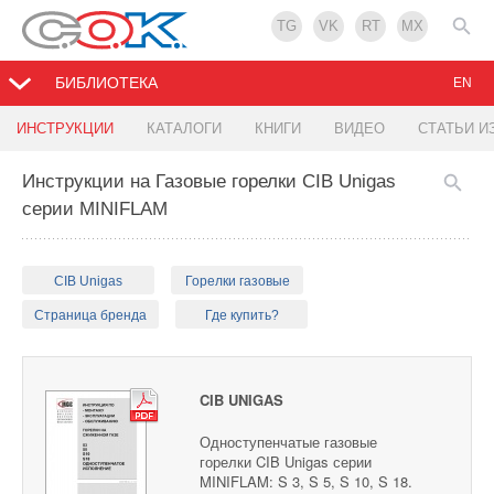
TG
VK
RT
MX
БИБЛИОТЕКА
EN
ИНСТРУКЦИИ
КАТАЛОГИ
КНИГИ
ВИДЕО
СТАТЬИ И
Инструкции на Газовые горелки CIB Unigas
серии MINIFLAM
CIB Unigas
Горелки газовые
Страница бренда
Где купить?
CIB UNIGAS
Одноступенчатые газовые
горелки CIB Unigas серии
MINIFLAM: S 3, S 5, S 10, S 18.