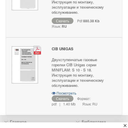
Инструкция по монтажу,
эксплуатации и техническому
обслуживанию.
Скачать
Pdf
880.38 Kb
Язык:
RU
CIB UNIGAS
Двухступенчатые газовые
горелки CIB Unigas серии
MINIFLAM: S 10 - S 18.
Инструкция по монтажу,
эксплуатации и техническому
обслуживанию.
Посмотреть
Скачать
Формат:
pdf
|
1.40 Mb
Язык: RU
Главное
Библиотека
×