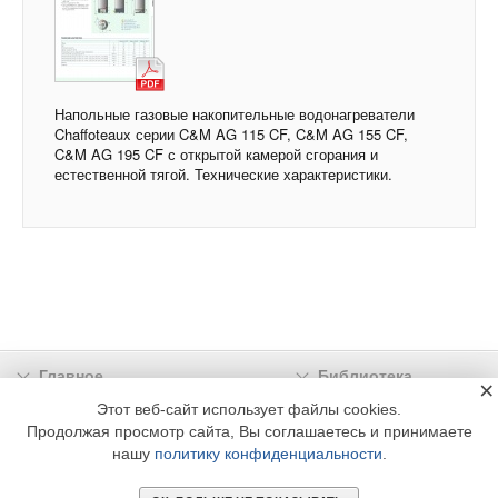
Напольные газовые накопительные водонагреватели
Chaffoteaux серии C&M AG 115 CF, C&M AG 155 CF,
C&M AG 195 CF с открытой камерой сгорания и
естественной тягой. Технические характеристики.
Главное
Библиотека
×
Подписка
Реклама
Этот веб-сайт использует файлы cookies.
Продолжая просмотр сайта, Вы соглашаетесь и принимаете
Информация
нашу
политику конфиденциальности
.
© 2002 - 2026 OOO Издательский дом «МЕДИА ТЕХНОЛОДЖИ» +7 (495) 665-00-