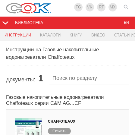
TG
VK
RT
MX
БИБЛИОТЕКА
EN
ИНСТРУКЦИИ
КАТАЛОГИ
КНИГИ
ВИДЕО
СТАТЬИ И
Инструкции на Газовые накопительные
водонагреватели Chaffoteaux
1
Документы:
Газовые накопительные водонагреватели
Chaffoteaux серии C&M AG...CF
CHAFFOTEAUX
Скачать