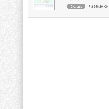
Скачать
Pdf
558.46 Kb