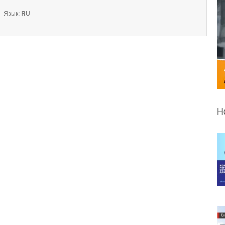
Язык:
RU
Н