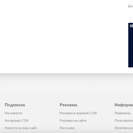
Вс
Подписка
Реклама
Информ
На новости
Реклама в журнале СОК
Реквизиты
На журнал СОК
Реклама на сайте
Пользовате
Новости на ваш сайт
Рассылка
Политика к