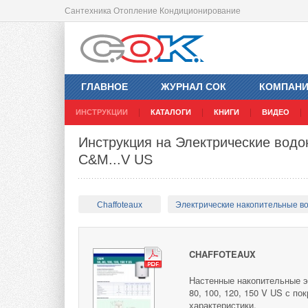
Сантехника Отопление Кондиционирование
ГЛАВНОЕ
ЖУРНАЛ СОК
КОМПАН
ИНСТРУКЦИИ
КАТАЛОГИ
КНИГИ
ВИДЕО
Инструкция на Электрические водо
C&M...V US
Chaffoteaux
Электрические накопительные в
CHAFFOTEAUX
Настенные накопительные э
80, 100, 120, 150 V US с п
характеристики.