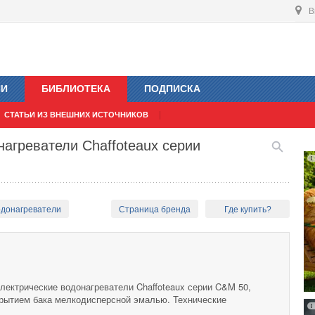
В
ИИ
БИБЛИОТЕКА
ПОДПИСКА
СТАТЬИ ИЗ ВНЕШНИХ ИСТОЧНИКОВ
нагреватели Chaffoteaux серии
одонагреватели
Страница бренда
Где купить?
лектрические водонагреватели Chaffoteaux серии C&M 50,
окрытием бака мелкодисперсной эмалью. Технические