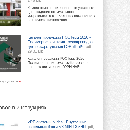
2.48 Mb
Компактные вентиляционные установки
для создания оптимального
микроклимата в небольших помещениях
различного назначения.
Каталог продукции РОСТерм 2026 -
Полимерная система трубопроводов
для пожаротушения ГОРЫНЫЧ.
pdf,
29.31 Mb
Каталог продукции РОСТерм 2026 -
Полимерная система трубопроводов
для пожаротушения ГОРЫНЫЧ
е документы
»
овое в инструкциях
VRF-системы Midea - Внутренние
напольные блоки V8 MIH-F3-5HN.
pdf,