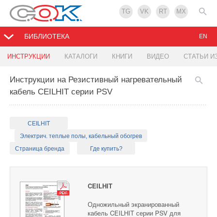
TG
VK
RT
MX
БИБЛИОТЕКА
EN
ИНСТРУКЦИИ
КАТАЛОГИ
КНИГИ
ВИДЕО
СТАТЬИ И
Инструкции на Резистивный нагревательный
кабель CEILHIT серии PSV
CEILHIT
Электрич. теплые полы, кабельный обогрев
Страница бренда
Где купить?
CEILHIT
Одножильный экранированный
кабель CEILHIT серии PSV для