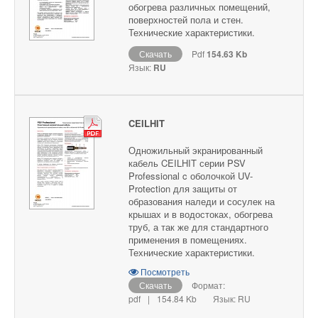
обогрева различных помещений,
поверхностей пола и стен.
Технические характеристики.
Скачать
Pdf
154.63 Kb
Язык:
RU
CEILHIT
Одножильный экранированный
кабель CEILHIT серии PSV
Professional c оболочкой UV-
Protection для защиты от
образования наледи и сосулек на
крышах и в водостоках, обогрева
труб, а так же для стандартного
применения в помещениях.
Технические характеристики.
Посмотреть
Скачать
Формат:
pdf
|
154.84 Kb
Язык: RU