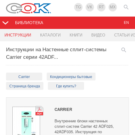
TG
VK
RT
MX
БИБЛИОТЕКА
EN
ИНСТРУКЦИИ
КАТАЛОГИ
КНИГИ
ВИДЕО
СТАТЬИ И
Инструкции на Настенные сплит-системы
Carrier серии 42ADF...
Carrier
Кондиционеры бытовые
Страница бренда
Где купить?
CARRIER
Внутренние блоки настенных
сплит-систем Carrier 42 ADF025,
42ADF035. Инструкция по