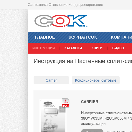
Сантехника Отопление Кондиционирование
ГЛАВНОЕ
ЖУРНАЛ СОК
КОМПАН
ИНСТРУКЦИИ
КАТАЛОГИ
КНИГИ
ВИДЕО
Инструкция на Настенные сплит-си
Carrier
Кондиционеры бытовые
CARRIER
Инверторные сплит-системы
38UYV035M, 42UQV050M / 3
эксплуатации.