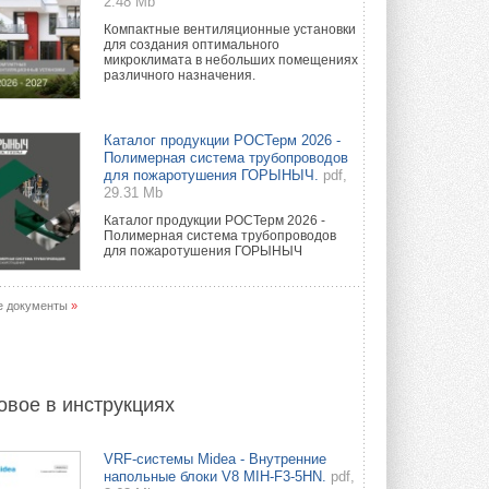
2.48 Mb
Компактные вентиляционные установки
для создания оптимального
микроклимата в небольших помещениях
различного назначения.
Каталог продукции РОСТерм 2026 -
Полимерная система трубопроводов
для пожаротушения ГОРЫНЫЧ.
pdf,
29.31 Mb
Каталог продукции РОСТерм 2026 -
Полимерная система трубопроводов
для пожаротушения ГОРЫНЫЧ
е документы
»
овое в инструкциях
VRF-системы Midea - Внутренние
напольные блоки V8 MIH-F3-5HN.
pdf,