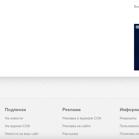
Вс
Подписка
Реклама
Информ
На новости
Реклама в журнале СОК
Реквизиты
На журнал СОК
Реклама на сайте
Пользовате
Новости на ваш сайт
Рассылка
Политика к