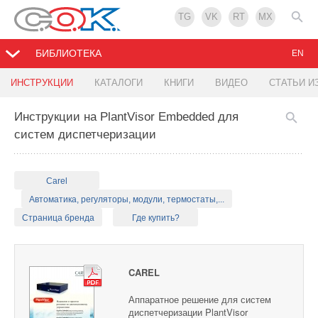
TG
VK
RT
MX
БИБЛИОТЕКА
EN
ИНСТРУКЦИИ
КАТАЛОГИ
КНИГИ
ВИДЕО
СТАТЬИ И
Инструкции на PlantVisor Embedded для
систем диспетчеризации
Carel
Автоматика, регуляторы, модули, термостаты,...
Страница бренда
Где купить?
CAREL
Аппаратное решение для систем
диспетчеризации PlantVisor