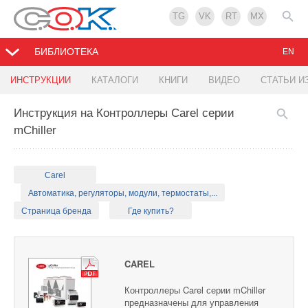
TG
VK
RT
MX
БИБЛИОТЕКА
EN
ИНСТРУКЦИИ
КАТАЛОГИ
КНИГИ
ВИДЕО
СТАТЬИ И
Инструкция на Контроллеры Carel серии
mChiller
Carel
Автоматика, регуляторы, модули, термостаты,...
Страница бренда
Где купить?
CAREL
Контроллеры Carel серии mChiller
предназначены для управления