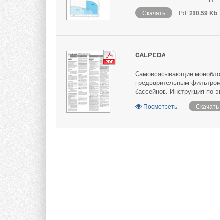
Скачать
Pdf
280.59 Kb
CALPEDA
Самовсасывающие моноблоч
предварительным фильтром
бассейнов. Инструкция по э
Посмотреть
Скачать