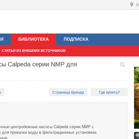
В
ИИ
БИБЛИОТЕКА
ПОДПИСКА
СТАТЬИ ИЗ ВНЕШНИХ ИСТОЧНИКОВ
сы Calpeda серии NMP для
ы
Страница бренда
Где купить?
ные центробежные насосы Calpeda серии NMP с
 для прокачки воды в фильтрационных установках
нные.