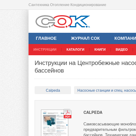
Сантехника Отопление Кондиционирование
ГЛАВНОЕ
ЖУРНАЛ СОК
КОМПАН
ИНСТРУКЦИИ
КАТАЛОГИ
КНИГИ
ВИДЕО
Инструкции на Центробежные насо
бассейнов
Calpeda
Насосные станции и спец. насос
CALPEDA
Самовсасывающие моноблоч
предварительным фильтром
бассейнов. Технические да