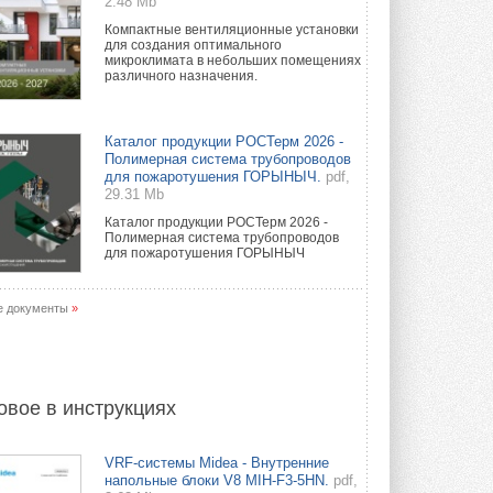
2.48 Mb
Компактные вентиляционные установки
для создания оптимального
микроклимата в небольших помещениях
различного назначения.
Каталог продукции РОСТерм 2026 -
Полимерная система трубопроводов
для пожаротушения ГОРЫНЫЧ.
pdf,
29.31 Mb
Каталог продукции РОСТерм 2026 -
Полимерная система трубопроводов
для пожаротушения ГОРЫНЫЧ
е документы
»
овое в инструкциях
VRF-системы Midea - Внутренние
напольные блоки V8 MIH-F3-5HN.
pdf,