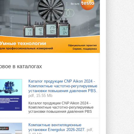
овое в каталогах
Каталог продукции CNP Aikon 2024 -
Комплектные частотно-регулируемые
установки повышения давления PBS.
pdf, 15.55 Mb
Каталог продукции CNP Aikon 2024 -
Комплектные частотно-регулируемые
установки повышения давления PBS
Компактные вентиляционные
установки Energolux 2026-2027.
pdf,