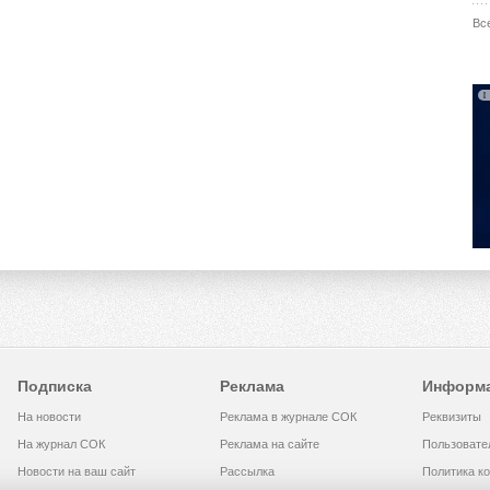
Вс
Подписка
Реклама
Информ
На новости
Реклама в журнале СОК
Реквизиты
На журнал СОК
Реклама на сайте
Пользовате
Новости на ваш сайт
Рассылка
Политика к