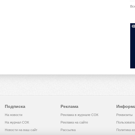
Вс
Подписка
Реклама
Информ
На новости
Реклама в журнале СОК
Реквизиты
На журнал СОК
Реклама на сайте
Пользовате
Новости на ваш сайт
Рассылка
Политика к