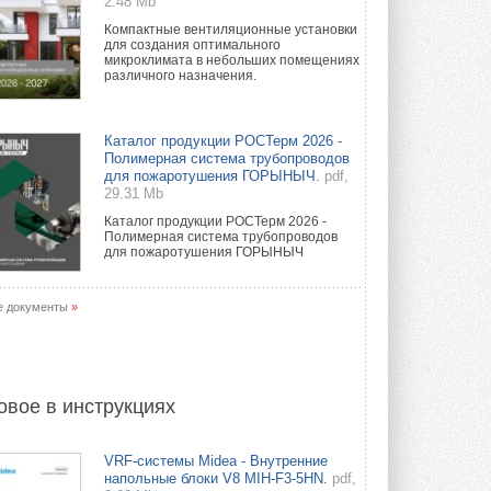
2.48 Mb
Компактные вентиляционные установки
для создания оптимального
микроклимата в небольших помещениях
различного назначения.
Каталог продукции РОСТерм 2026 -
Полимерная система трубопроводов
для пожаротушения ГОРЫНЫЧ.
pdf,
29.31 Mb
Каталог продукции РОСТерм 2026 -
Полимерная система трубопроводов
для пожаротушения ГОРЫНЫЧ
е документы
»
овое в инструкциях
VRF-системы Midea - Внутренние
напольные блоки V8 MIH-F3-5HN.
pdf,