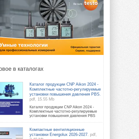
овое в каталогах
Каталог продукции CNP Aikon 2024 -
Комплектные частотно-регулируемые
установки повышения давления PBS.
pdf, 15.55 Mb
Каталог продукции CNP Aikon 2024 -
Комплектные частотно-регулируемые
установки повышения давления PBS
Компактные вентиляционные
установки Energolux 2026-2027.
pdf,