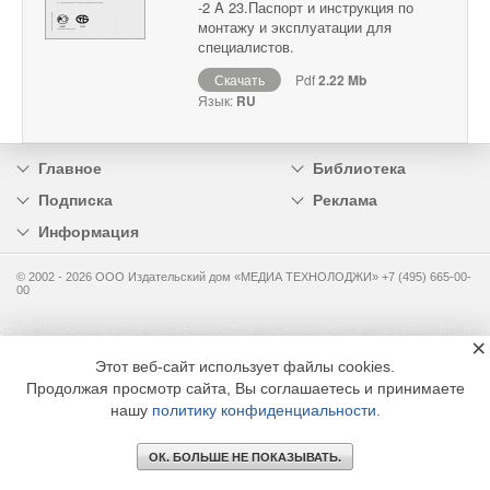
-2 A 23.Паспорт и инструкция по
монтажу и эксплуатации для
специалистов.
Скачать
Pdf
2.22 Mb
Язык:
RU
Главное
Библиотека
Подписка
Реклама
Информация
© 2002 - 2026 OOO Издательский дом «МЕДИА ТЕХНОЛОДЖИ» +7 (495) 665-00-
00
×
Этот веб-сайт использует файлы cookies.
Продолжая просмотр сайта, Вы соглашаетесь и принимаете
нашу
политику конфиденциальности
.
ОК. БОЛЬШЕ НЕ ПОКАЗЫВАТЬ.