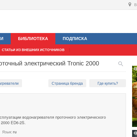
В
ИИ
БИБЛИОТЕКА
ПОДПИСКА
СТАТЬИ ИЗ ВНЕШНИХ ИСТОЧНИКОВ
оточный электрический Tronic 2000
агреватели
Страница бренда
Где купить?
сплуатации водонагревателя проточного электрического
c 2000 ED6-2S.
Язык:
ru