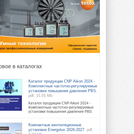
овое в каталогах
Каталог продукции CNP Aikon 2024 -
Комплектные частотно-регулируемые
установки повышения давления PBS.
pdf, 15.55 Mb
Каталог продукции CNP Aikon 2024 -
Комплектные частотно-регулируемые
установки повышения давления PBS
Компактные вентиляционные
установки Energolux 2026-2027.
pdf,