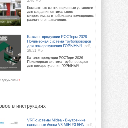
2.48 Mb
Компактные вентиляционные установки
для создания оптимального
микроклимата в небольших помещениях
различного назначения.
Каталог продукции РОСТерм 2026 -
Полимерная система трубопроводов
для пожаротушения ГОРЫНЫЧ.
pdf,
29.31 Mb
Каталог продукции РОСТерм 2026 -
Полимерная система трубопроводов
для пожаротушения ГОРЫНЫЧ
е документы
»
овое в инструкциях
VRF-системы Midea - Внутренние
напольные блоки V8 MIH-F3-5HN.
pdf,