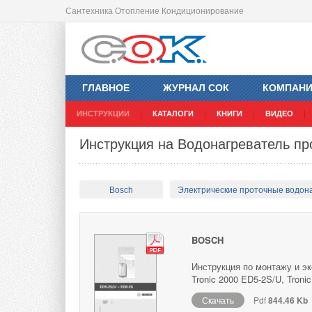
Сантехника Отопление Кондиционирование
ГЛАВНОЕ
ЖУРНАЛ СОК
КОМПАН
ИНСТРУКЦИИ
КАТАЛОГИ
КНИГИ
ВИДЕО
Инструкция на Водонагреватель пр
Bosch
Электрические проточные водон
BOSCH
Инструкция по монтажу и эк
Tronic 2000 ED5-2S/U, Troni
Скачать
Pdf
844.46 Kb