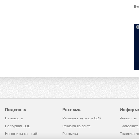
Вс
Подписка
Реклама
Информ
На новости
Реклама в журнале СОК
Реквизиты
На журнал СОК
Реклама на сайте
Пользовате
Новости на ваш сайт
Рассылка
Политика к