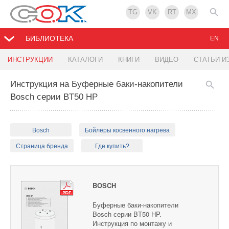
TG
VK
RT
MX
БИБЛИОТЕКА
EN
ИНСТРУКЦИИ
КАТАЛОГИ
КНИГИ
ВИДЕО
СТАТЬИ И
Инструкция на Буферные баки-накопители
Bosch серии BT50 HP
Bosch
Бойлеры косвенного нагрева
Страница бренда
Где купить?
BOSCH
Буферные баки-накопители
Bosch серии BT50 HP.
Инструкция по монтажу и