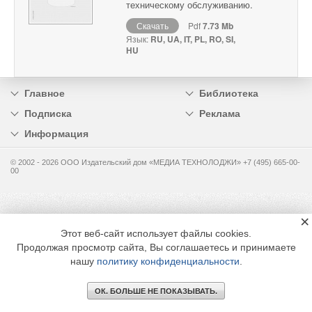
техническому обслуживанию.
Скачать
Pdf
7.73 Mb
Язык:
RU, UA, IT, PL, RO, SI,
HU
Главное
Библиотека
Подписка
Реклама
Информация
© 2002 - 2026 OOO Издательский дом «МЕДИА ТЕХНОЛОДЖИ» +7 (495) 665-00-
00
×
Этот веб-сайт использует файлы cookies.
Продолжая просмотр сайта, Вы соглашаетесь и принимаете
нашу
политику конфиденциальности
.
ОК. БОЛЬШЕ НЕ ПОКАЗЫВАТЬ.